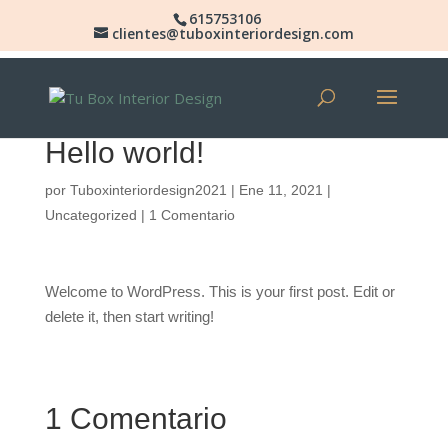
615753106
clientes@tuboxinteriordesign.com
Hello world!
por
Tuboxinteriordesign2021
|
Ene 11, 2021
|
Uncategorized
|
1 Comentario
Welcome to WordPress. This is your first post. Edit or
delete it, then start writing!
1 Comentario