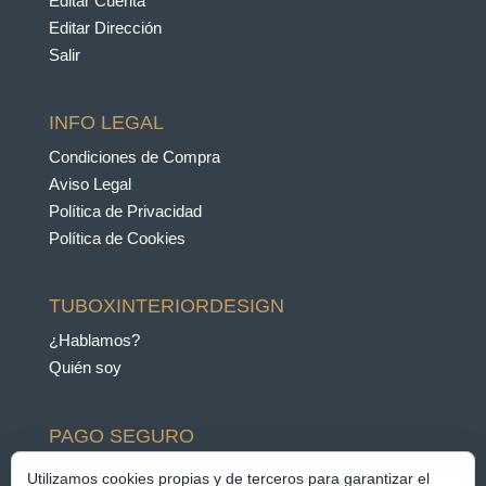
Editar Cuenta
Editar Dirección
Salir
INFO LEGAL
Condiciones de Compra
Aviso Legal
Política de Privacidad
Política de Cookies
TUBOXINTERIORDESIGN
¿Hablamos?
Quién soy
PAGO SEGURO
Pago con Paypal y
Utilizamos cookies propias y de terceros para garantizar el