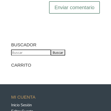
BUSCADOR
CARRITO
MI CUENTA
Inicio Sesión